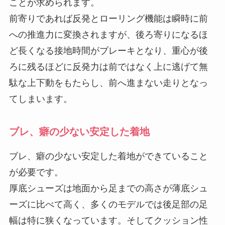
ことが求められます。
前寄りであれば反発とローリング機能は瞬時に前
への推進力に変換されますが、後ろ寄りになるほ
ど長くなる接地時間がブレーキとなり、重心が後
ろに残るほどに反発力は前ではなく上に逃げて無
駄な上下動をもたらし、前へ進まない走りとなっ
てしまいます。
ブレ、癖の少ない安定した着地
ブレ、癖の少ない安定した着地ができていること
が必要です。
厚底シューズは地面から足までの高さが薄底シュ
ーズに比べて高く、多くのモデルでは後足部の足
幅は特に狭くなっています。そしてクッション性