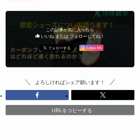
この記事が気に入ったら
いいね または フォローしてね！
Follow Me
よろしければシェア願います！
URLをコピーする