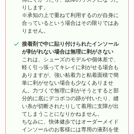
りします。
※承知の上で重ねて利用するのが自身に
合っているという場合はその限りではあ
りません。
接着剤で中に貼り付けられたインソール
が剥がれない場合は無理に剥がさない
これは、シューズのモデルや個体差で、
軽く引っ張ってキレイに剥がせる場合も
ありますが、強い粘着力と粘着面積で簡
単に剥がせない場合も少なくありませ
ん。力づくで無理に剥がそうとすると部
分的に底にデコボコの跡が付いたり、縫
い糸が切断されたりして着用に支障が出
てしまうことになりかねません。
ちなみに、快体健歩ではオーダーメイド
インソールのお客様には専用の液剤を使