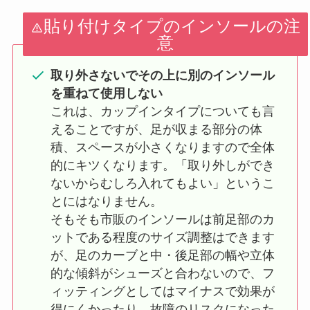
貼り付けタイプのインソールの注
意
取り外さないでその上に別のインソール
を重ねて使用しない
これは、カップインタイプについても言
えることですが、足が収まる部分の体
積、スペースが小さくなりますので全体
的にキツくなります。「取り外しができ
ないからむしろ入れてもよい」というこ
とにはなりません。
そもそも市販のインソールは前足部のカ
ットである程度のサイズ調整はできます
が、足のカーブと中・後足部の幅や立体
的な傾斜がシューズと合わないので、フ
ィッティングとしてはマイナスで効果が
得にくかったり、故障のリスクになった