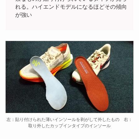
れる。ハイエンドモデルになるほどその傾向
が強い
左：貼り付けられた薄いインソールを剥がして外したもの 右：
取り外したカップインタイプのインソール