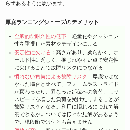
らずあるように思います。
厚底ランニングシューズのデメリット
全般的な耐久性の低下
：軽量化やクッション
性を重視した素材やデザインによる
安定性に欠ける
：高さがあり、柔らかく、ホ
ールド性に乏しく、捩じれやすい点で安定性
に欠けることで故障リスクにつながる
慣れない負荷による故障リスク
：厚底ではな
かった場合と比べて、フォームやストライド
が変わったり、異なった部位への負荷、より
スピードを増した負荷を受けたりすることが
故障リスクとなる。利用に慣れるにつれて解
消できるかについては様々な見解があるよう
で、現段階では何とも言えません。