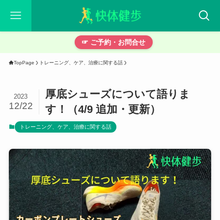
☞ ご予約・お問合せ
TopPage
トレーニング、ケア、治療に関する話
厚底シューズについて語りま
2023
12/22
す！（4/9 追加・更新）
トレーニング、ケア、治療に関する話