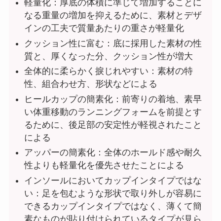
軽量化：厚底の体積に準じて増加することに
なる重量の増加を抑えるために、素材とデザ
インの工夫で質量あたりの重さが軽量化
クッション性に富む：底に採用した素材の性
質と、厚くなった分、クッション性が増大
全体的に柔らかく捩じれやすい：素材の特
性、組合わせ方、形状などによる
ヒールカップの簡素化：前寄りの着地、素早
い体重移動のランニングフォームを前提とす
るために、後足部の安定性が軽視されたこと
による
アッパーの簡素化：全体のホールド感や耐久
性よりも軽量化を優先させたことによる
インソールにおいてカップインタイプではな
い：足を包むような形状で取り外しが容易に
できるカップインタイプではなく、薄くて簡
素なものが貼り付けられているタイプが見ら