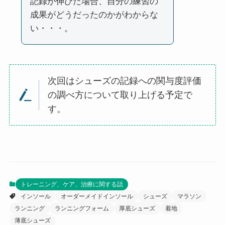
記録が伸びた場合、自分の練習の
成果がどうだったのかがわからな
い・・・。
次回はシューズの記録への関与度評価
の調べ方について取り上げる予定で
す。
トレーニング、ケア、治療に関する話
インソール
オーダーメイドインソール
シューズ
マラソン
ランニング
ランニングフォーム
厚底シューズ
着地
薄底シューズ