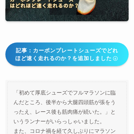
記事：カーボンプレートシューズでどれ
ほど速く走れるのか？を追加しました
「初めて厚底シューズでフルマラソンに臨
んだところ、後半から大腿四頭筋が張をう
ったえ、レース後も筋肉痛が続いた。」と
いうランナーがいらっしゃいました。
また、コロナ禍を経て久しぶりにマラソン