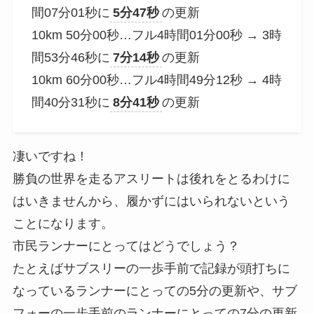
間07分01秒に
5分47秒
の更新
10km 50分00秒…フル4時間01分00秒 → 3時
間53分46秒に
7分14秒
の更新
10km 60分00秒…フル4時間49分12秒 → 4時
間40分31秒に
8分41秒
の更新
凄いですね！
勝負の世界を走るアスリートは後れをとるわけに
はいきませんから、履かずにはいられないという
ことになります。
市民ランナーにとってはどうでしょう？
たとえばサブスリーの一歩手前で記録が頭打ちに
なっているランナーにとっての5分の更新や、サブ
フォーの一歩手前のランナーにとっての7分の更新