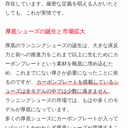
存在しています。厳密な定義を唱える人がいたと
しても、これが実情です。
厚底シューズの誕生と市場拡大
厚底のランニングシューズの誕生は、大きな床反
力と前への推進力をこれまで以上に生むためにカ
ーボンプレートという素材を靴底に埋め込むた
め、これまでにない厚さが必要になったことに依
るのですが、
カーボンプレートを搭載しているシ
ューズは全モデルの中では少数に過ぎません
。
ランニングシューズの市場では、もはや多くのモ
デルが厚底になっています。
多くの厚底シューズにカーボンプレートが入って
いないにもかかわらず厚底シューズが席捲するこ