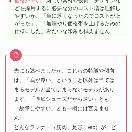
価格が高い
：新しい素材や技術、デザインな
どを採用するに必要な分のコスト増は理解し
やすいが、「単に厚くなったのでコストが上
がった」、「無理やり価格帯を上げるための
仕様にした」みたいな印象も拭えません
先にも述べましたが、これらの特徴や傾向
は、「底が厚い」ということ以外は当ては
まるモデルと当てはまらないモデルがあり
ます。「厚底シューズだから速い」とも
「故障しやすい」とも一概には言えませ
ん。
どんなランナー（筋肉、足形、etc）が、ど