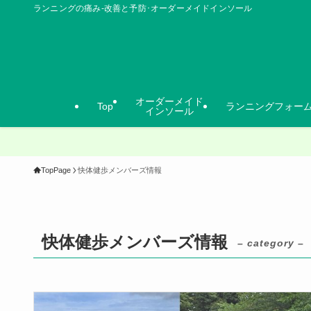
ランニングの痛み-改善と予防･オーダーメイドインソール
オーダーメイド
Top
ランニングフォー
インソール
TopPage
快体健歩メンバーズ情報
快体健歩メンバーズ情報
– category –