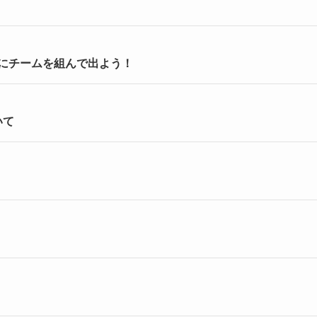
ンにチームを組んで出よう！
いて