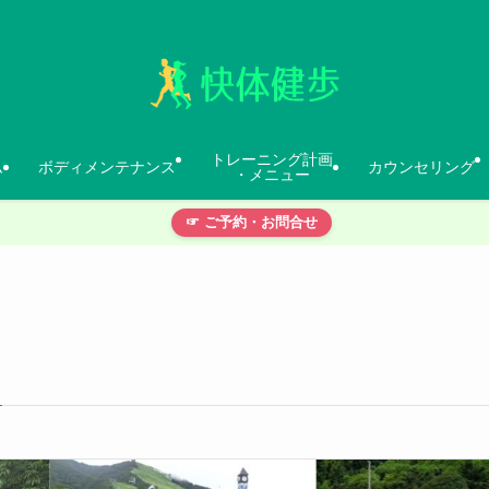
トレーニング計画
ム
ボディメンテナンス
カウンセリング
・メニュー
☞ ご予約・お問合せ