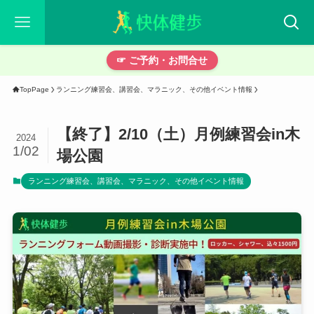
☞ ご予約・お問合せ
TopPage
ランニング練習会、講習会、マラニック、その他イベント情報
【終了】2/10（土）月例練習会in木
2024
1/02
場公園
ランニング練習会、講習会、マラニック、その他イベント情報