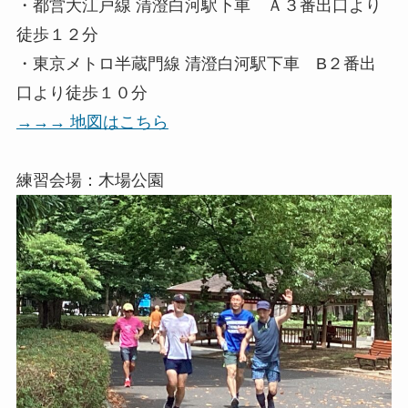
・都営大江戸線 清澄白河駅下車 Ａ３番出口より
徒歩１２分
・東京メトロ半蔵門線 清澄白河駅下車 B２番出
口より徒歩１０分
→→→ 地図はこちら
練習会場：木場公園