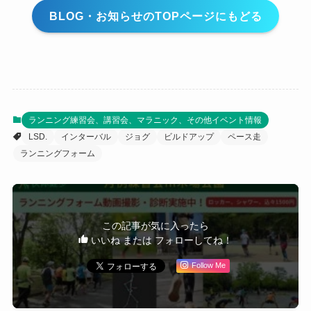
BLOG・お知らせのTOPページにもどる
ランニング練習会、講習会、マラニック、その他イベント情報
LSD.
インターバル
ジョグ
ビルドアップ
ペース走
ランニングフォーム
この記事が気に入ったら
いいね または フォローしてね！
Follow Me