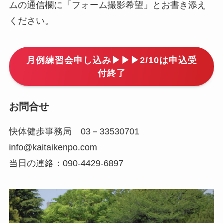
ムの通信欄に「フォーム撮影希望」とお書き添え
ください。
月例練習会申し込み▶▶▶2/10は申込受
付終了
お問合せ
快体健歩事務局 03－33530701
info@kaitaikenpo.com
当日の連絡：090-4429-6897