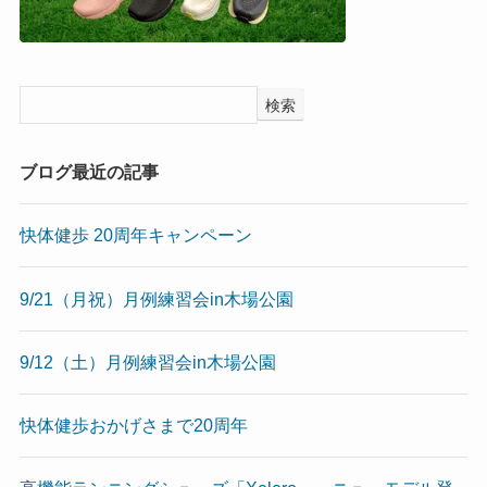
検索
ブログ最近の記事
快体健歩 20周年キャンペーン
9/21（月祝）月例練習会in木場公園
9/12（土）月例練習会in木場公園
快体健歩おかげさまで20周年