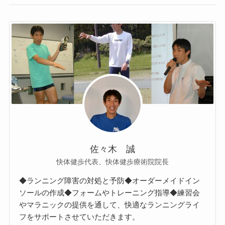
佐々木 誠
快体健歩代表、快体健歩療術院院長
◆ランニング障害の対処と予防◆オーダーメイドイン
ソールの作成◆フォームやトレーニング指導◆練習会
やマラニックの提供を通して、快適なランニングライ
フをサポートさせていただきます。