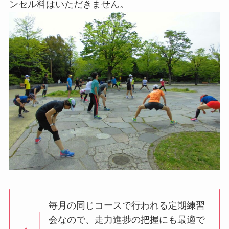
ンセル料はいただきません。
毎月の同じコースで行われる定期練習
会なので、走力進捗の把握にも最適で