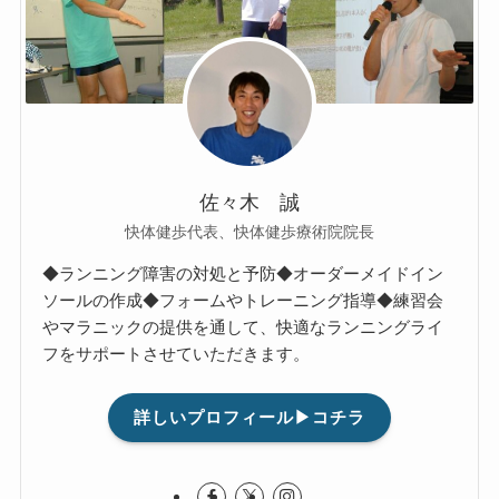
佐々木 誠
快体健歩代表、快体健歩療術院院長
◆ランニング障害の対処と予防◆オーダーメイドイン
ソールの作成◆フォームやトレーニング指導◆練習会
やマラニックの提供を通して、快適なランニングライ
フをサポートさせていただきます。
詳しいプロフィール▶コチラ