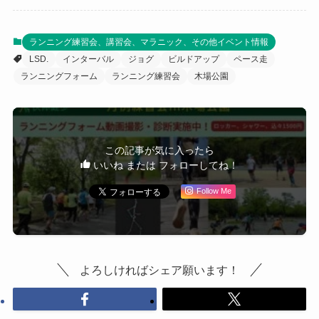
ランニング練習会、講習会、マラニック、その他イベント情報
LSD.
インターバル
ジョグ
ビルドアップ
ペース走
ランニングフォーム
ランニング練習会
木場公園
この記事が気に入ったら
いいね または フォローしてね！
Follow Me
よろしければシェア願います！