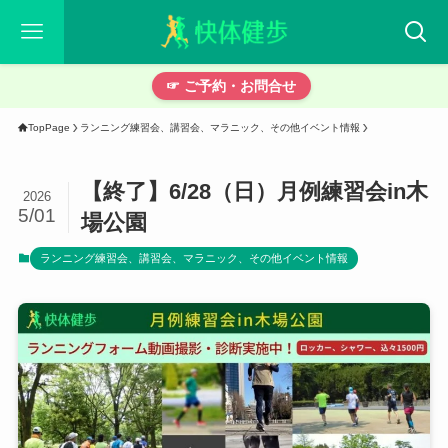
☞ ご予約・お問合せ
TopPage
ランニング練習会、講習会、マラニック、その他イベント情報
【終了】6/28（日）月例練習会in木
2026
5/01
場公園
ランニング練習会、講習会、マラニック、その他イベント情報