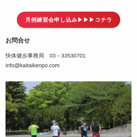
月例練習会申し込み▶▶▶コチラ
お問合せ
快体健歩事務局 03－33530701
info@kaitaikenpo.com