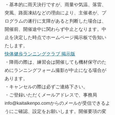
・基本的に雨天決行ですが、雨量や気温、落雷、
突風、路面凍結などの理由により、主催者が、プ
ログラムの遂行に支障があると判断した場合は、
開催前、開催途中に関わらず中止となります。中
止を決定した時点でホームページ掲示板で告知い
たします。
快体健歩ランニングクラブ 掲示版
・降雨の際は、練習会は開催しても機材保守のた
めにランニングフォーム撮影が中止になる場合が
あります。
・キャンセルの際は必ずご連絡下さい。
・ご登録いただくメールアドレスで、事務局
info@kaitaikenpo.comからのメールが受信できるよ
うにご確認、設定をお願いします。開催要項の変