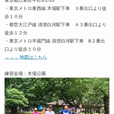
東京都江東区平野3-2-20
・東京メトロ東西線 木場駅下車 ３番出口より徒
歩１０分
・都営大江戸線 清澄白河駅下車 Ａ３番出口より
徒歩１２分
・東京メトロ半蔵門線 清澄白河駅下車 B２番出
口より徒歩１０分
→→→ 地図はこちら
練習会場：木場公園