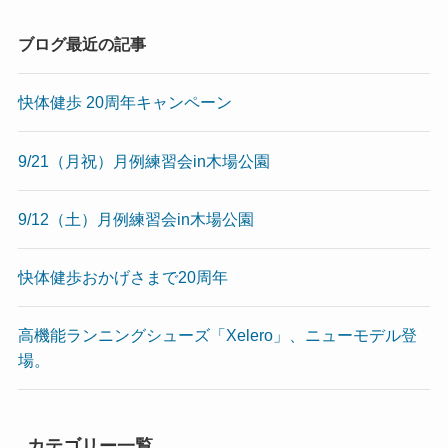
ブログ最近の記事
快体健歩 20周年キャンペーン
9/21（月祝）月例練習会in木場公園
9/12（土）月例練習会in木場公園
快体健歩おかげさまで20周年
高機能ランニングシューズ「Xelero」、ニューモデル登
場。
カテゴリー一覧