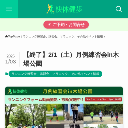
☞ ご予約・お問合せ
TopPage
ランニング練習会、講習会、マラニック、その他イベント情報
【終了】2/1（土）月例練習会in木
2025
1/03
場公園
ランニング練習会、講習会、マラニック、その他イベント情報