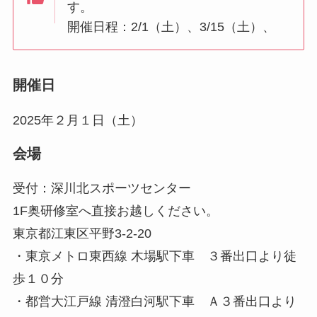
す。
開催日程：2/1（土）、3/15（土）、
開催日
2025年２月１日（土）
会場
受付：深川北スポーツセンター
1F奥研修室へ直接お越しください。
東京都江東区平野3-2-20
・東京メトロ東西線 木場駅下車 ３番出口より徒
歩１０分
・都営大江戸線 清澄白河駅下車 Ａ３番出口より