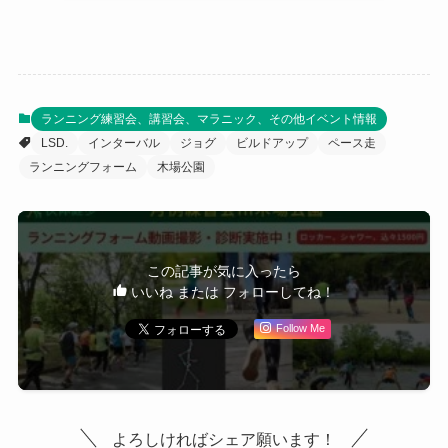
ランニング練習会、講習会、マラニック、その他イベント情報
LSD.
インターバル
ジョグ
ビルドアップ
ペース走
ランニングフォーム
木場公園
この記事が気に入ったら
いいね または フォローしてね！
Follow Me
よろしければシェア願います！