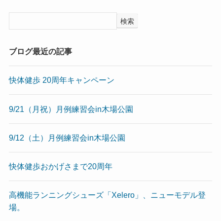
検索
ブログ最近の記事
快体健歩 20周年キャンペーン
9/21（月祝）月例練習会in木場公園
9/12（土）月例練習会in木場公園
快体健歩おかげさまで20周年
高機能ランニングシューズ「Xelero」、ニューモデル登
場。