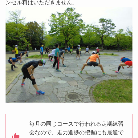
ンセル料はいただきません。
毎月の同じコースで行われる定期練習
会なので、走力進捗の把握にも最適で