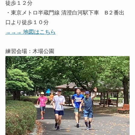
徒歩１２分
・東京メトロ半蔵門線 清澄白河駅下車 B２番出
口より徒歩１０分
→→→ 地図はこちら
練習会場：木場公園