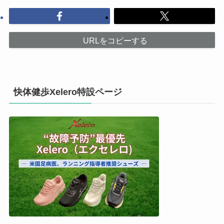
URLをコピーする
快体健歩Xelero特設ページ