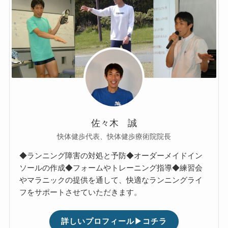
佐々木 誠
快体健歩代表、快体健歩療術院院長
◆ランニング障害の対処と予防◆オーダーメイドイン
ソールの作成◆フォームやトレーニング指導◆練習会
やマラニックの提供を通して、快適なランニングライ
フをサポートさせていただきます。
詳しいプロフィール▶コチラ