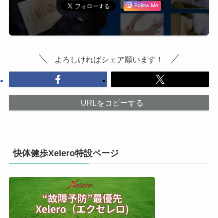
Follow Me
よろしければシェア願います！
URLをコピーする
快体健歩Xelero特設ページ