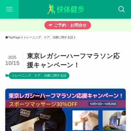
☞ ご予約・お問合せ
TopPage
トレーニング、ケア、治療に関する話
東京レガシーハーフマラソン応
2025
10/15
援キャンペーン！
トレーニング、ケア、治療に関する話