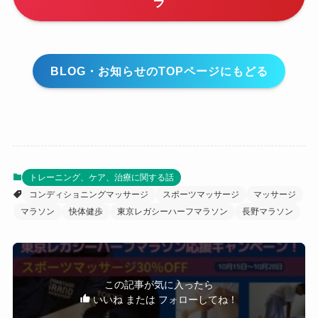
ラ
BLOG・お知らせのTOPページにもどる
トレーニング、ケア、治療に関する話
コンディショニングマッサージ
スポーツマッサージ
マッサージ
マラソン
快体健歩
東京レガシーハーフマラソン
長野マラソン
この記事が気に入ったら
いいね または フォローしてね！