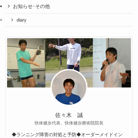
お知らせ･その他
diary
佐々木 誠
快体健歩代表、快体健歩療術院院長
◆ランニング障害の対処と予防◆オーダーメイドイン