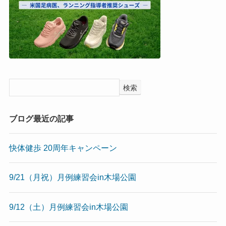
検索
ブログ最近の記事
快体健歩 20周年キャンペーン
9/21（月祝）月例練習会in木場公園
9/12（土）月例練習会in木場公園