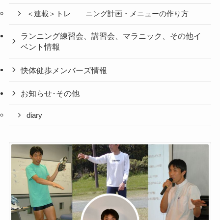
＜連載＞トレ――ニング計画・メニューの作り方
ランニング練習会、講習会、マラニック、その他イ
ベント情報
快体健歩メンバーズ情報
お知らせ･その他
diary