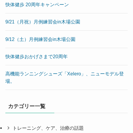
快体健歩 20周年キャンペーン
9/21（月祝）月例練習会in木場公園
9/12（土）月例練習会in木場公園
快体健歩おかげさまで20周年
高機能ランニングシューズ「Xelero」、ニューモデル登
場。
カテゴリー一覧
トレーニング、ケア、治療の話題