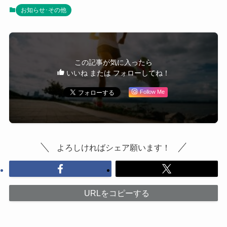
お知らせ･その他
この記事が気に入ったら
いいね または フォローしてね！
Follow Me
よろしければシェア願います！
URLをコピーする