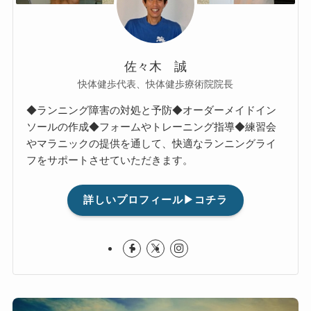
佐々木 誠
快体健歩代表、快体健歩療術院院長
◆ランニング障害の対処と予防◆オーダーメイドイン
ソールの作成◆フォームやトレーニング指導◆練習会
やマラニックの提供を通して、快適なランニングライ
フをサポートさせていただきます。
詳しいプロフィール▶コチラ