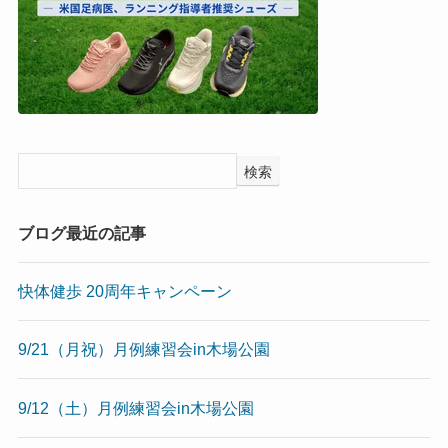
検索
ブログ最近の記事
快体健歩 20周年キャンペーン
9/21（月祝）月例練習会in木場公園
9/12（土）月例練習会in木場公園