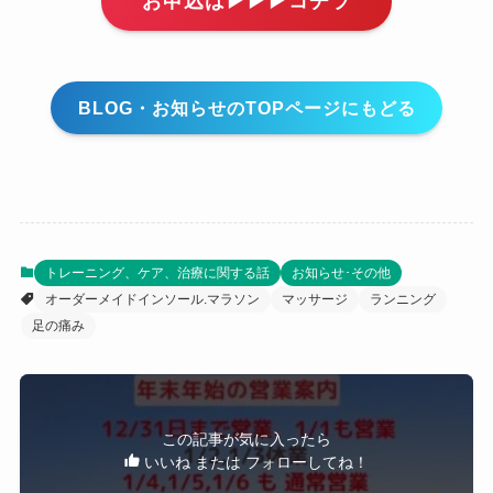
お申込は▶▶▶コチラ
BLOG・お知らせのTOPページにもどる
トレーニング、ケア、治療に関する話
お知らせ･その他
オーダーメイドインソール.マラソン
マッサージ
ランニング
足の痛み
この記事が気に入ったら
いいね または フォローしてね！