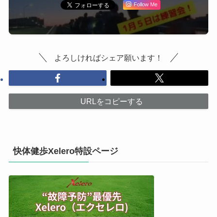
Follow Me
よろしければシェア願います！
URLをコピーする
快体健歩Xelero特設ページ