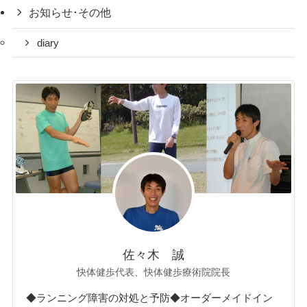
お知らせ･その他
diary
佐々木 誠
快体健歩代表、快体健歩療術院院長
◆ランニング障害の対処と予防◆オーダーメイドイン